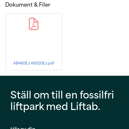
Dokument & Filer
AB460EJ AB520EJ.pdf
Ställ om till en fossilfri
liftpark med Liftab.