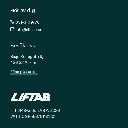
Hör av dig
031-3109770
info@liftab.se
Besök oss
Sisjö Kullegata 8,
436 32 Askim
Visa på karta
Lift JR Sweden AB © 2026
VAT-ID: SE556791181201